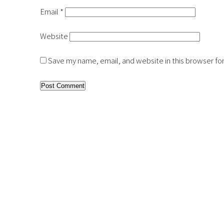
Email
*
Website
Save my name, email, and website in this browser fo