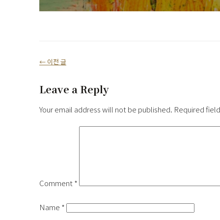
← 이전 글
Leave a Reply
Your email address will not be published.
Required fiel
Comment
*
Name
*