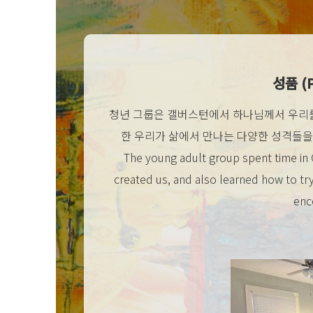
성품 (P
청년 그룹은 갤버스턴에서 하나님께서 우리를
한 우리가 삶에서 만나는 다양한 성격들
The young adult group spent time in
created us, and also learned how to t
enco