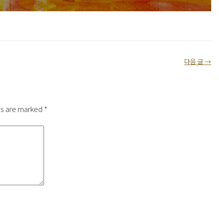
다음 글 →
ds are marked
*