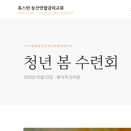
휴스턴 동산연합감리교회
HOUSTON · UNITED METHODIST
ANNOUNCEMENTS
청년 봄 수련회
2025년 05월 03일 · 봉사자 김희문