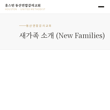
휴스턴 동산연합감리교회
HOUSTON · UNITED METHODIST
동산연합감리교회
새가족 소개 (New Families)